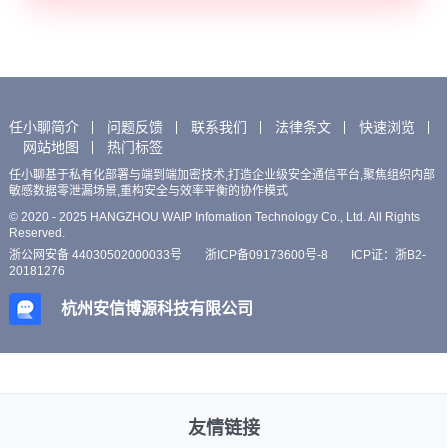
任小聊简介
问题反馈
联系我们
法律条文
快速浏览
网站地图
热门标签
任小聊基于私有化部署与端到端加密技术,打造企业级安全通信平台,聚焦组织内部
敏感数据零泄漏场景,重构安全与效率平衡的协作模式
© 2020 - 2025 HANGZHOU WAIP Infomation Technology Co., Ltd. All Rights
Reserved.
浙公网安备 44030502000033号
浙ICP备09173600号-8
ICP证：浙B2-
20181276
杭州安信博源科技有限公司
友情链接