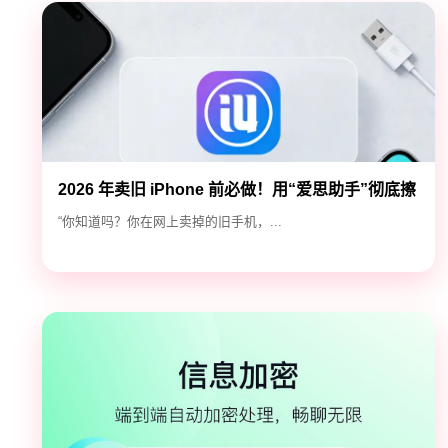
2026 年卖旧 iPhone 前必做！用“爱思助手”彻底擦
除隐私，防止数据泄露
“你知道吗？你在网上卖掉的旧手机，...