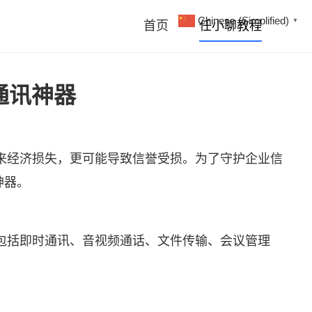
Chinese (Simplified)
▼
首页
任小聊教程
通讯神器
来经济损失，更可能导致信誉受损。为了守护企业信
神器。
包括即时通讯、音视频通话、文件传输、会议管理