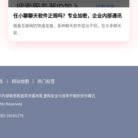
任小聊聊天软件正规吗？专业加密，企业内部通讯
首选！
随着互联网的快速发展，各种聊天软件层出不穷。在众多聊天
软...
览
网站地图
热门标签
织内部敏感数据零泄漏场景,重构安全与效率平衡的协作模式
hts Reserved.
2-20181276