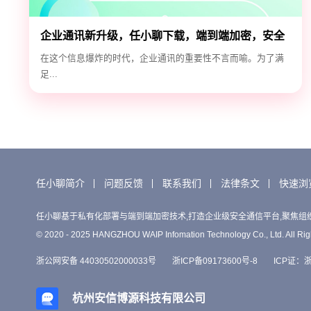
企业通讯新升级，任小聊下载，端到端加密，安全
高效！
在这个信息爆炸的时代，企业通讯的重要性不言而喻。为了满
足...
任小聊简介
问题反馈
联系我们
法律条文
快速浏
任小聊基于私有化部署与端到端加密技术,打造企业级安全通信平台,聚焦组
© 2020 - 2025 HANGZHOU WAIP Infomation Technology Co., Ltd. All Rig
浙公网安备 44030502000033号
浙ICP备09173600号-8
ICP证：浙B
杭州安信博源科技有限公司