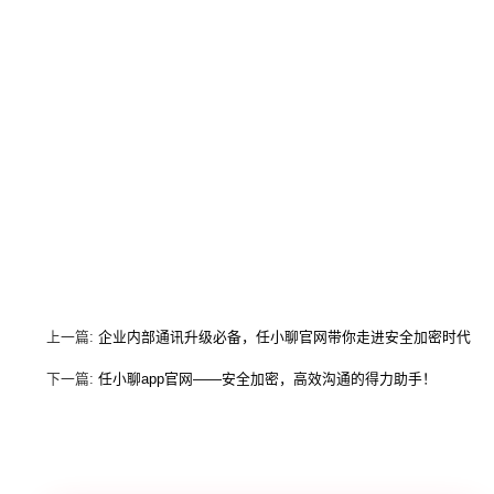
上一篇:
企业内部通讯升级必备，任小聊官网带你走进安全加密时代
下一篇:
任小聊app官网——安全加密，高效沟通的得力助手！