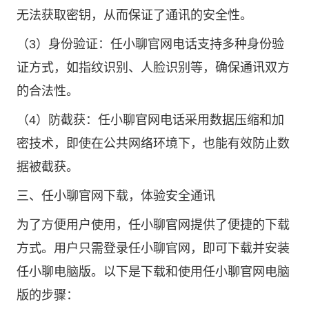
无法获取密钥，从而保证了通讯的安全性。
（3）身份验证：任小聊官网电话支持多种身份验
证方式，如指纹识别、人脸识别等，确保通讯双方
的合法性。
（4）防截获：任小聊官网电话采用数据压缩和加
密技术，即使在公共网络环境下，也能有效防止数
据被截获。
三、任小聊官网下载，体验安全通讯
为了方便用户使用，任小聊官网提供了便捷的下载
方式。用户只需登录任小聊官网，即可下载并安装
任小聊电脑版。以下是下载和使用任小聊官网电脑
版的步骤：