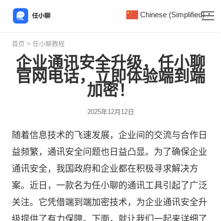
Chinese (Simplified)
▼
首页
>
任小聊教程
企业通讯安全升级，任小聊
官网电话，立即体验端到端
加密！
2025年12月12日
随着信息技术的飞速发展，企业间的交流与合作日
益频繁，通讯安全问题也日益凸显。为了确保企业
通讯安全，我国政府和企业都在积极寻求解决方
案。近日，一款名为
任小聊
的通讯工具引起了广泛
关注。它凭借端到端加密技术，为企业通讯安全升
级提供了有力保障。下面，就让我们一起来详细了