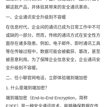
解这款产品，并体验其带来的安全通讯革命。
一、企业通讯安全升级刻不容缓
在信息时代，企业间的通讯已成为日常工作中不可
或缺的一部分。然而，传统的通讯方式在安全性方
面存在诸多隐患。例如，电子邮件、即时通讯工具
等在传输过程中，数据可能会被截获、篡改，甚至
被恶意利用。为了保障企业信息安全，企业通讯安
全升级刻不容缓。
二、
任小聊官网
电话，立即体验端到端加密
1. 什么是端到端加密？
端到端加密（End-to-End Encryption，简称
E2EE）是一种安全通讯技术，能够确保数据在传