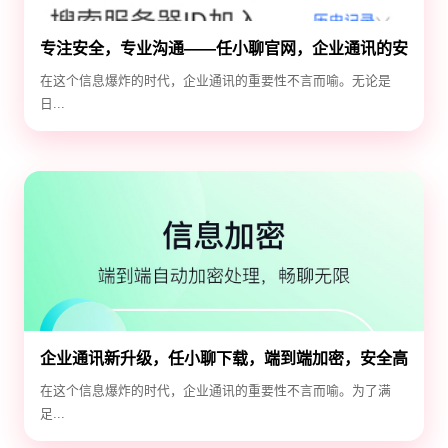
专注安全，专业沟通——任小聊官网，企业通讯的安
全守护神
在这个信息爆炸的时代，企业通讯的重要性不言而喻。无论是
日...
企业通讯新升级，任小聊下载，端到端加密，安全高
效！
在这个信息爆炸的时代，企业通讯的重要性不言而喻。为了满
足...