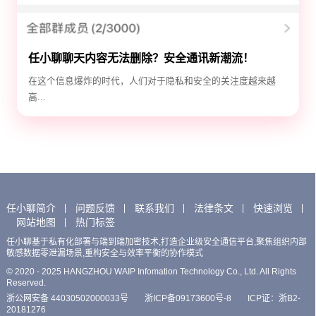
任小聊聊天内容无法删除？安全通讯新潮流！
在这个信息爆炸的时代，人们对于隐私和安全的关注度越来越
高...
任小聊简介
问题反馈
联系我们
法律条文
快速浏览
网站地图
热门标签
任小聊基于私有化部署与端到端加密技术,打造企业级安全通信平台,聚焦组织内部
敏感数据零泄漏场景,重构安全与效率平衡的协作模式
© 2020 - 2025 HANGZHOU WAIP Infomation Technology Co., Ltd. All Rights
Reserved.
浙公网安备 44030502000033号
浙ICP备09173600号-8
ICP证：浙B2-
20181276