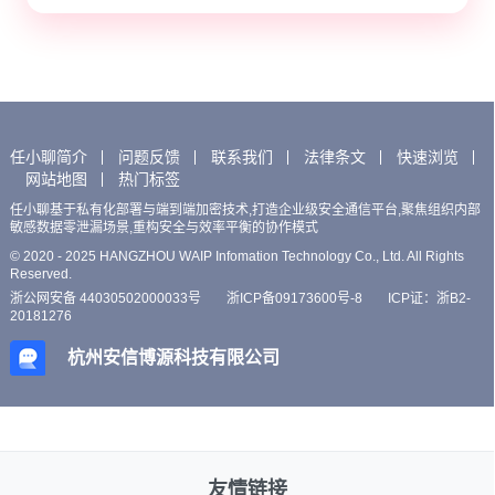
任小聊简介
问题反馈
联系我们
法律条文
快速浏览
网站地图
热门标签
任小聊基于私有化部署与端到端加密技术,打造企业级安全通信平台,聚焦组织内部
敏感数据零泄漏场景,重构安全与效率平衡的协作模式
© 2020 - 2025 HANGZHOU WAIP Infomation Technology Co., Ltd. All Rights
Reserved.
浙公网安备 44030502000033号
浙ICP备09173600号-8
ICP证：浙B2-
20181276
杭州安信博源科技有限公司
友情链接