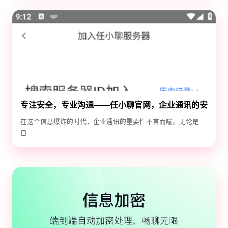
专注安全，专业沟通——任小聊官网，企业通讯的安
全守护神
在这个信息爆炸的时代，企业通讯的重要性不言而喻。无论是
日...