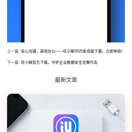
上一篇:
安心沟通，高效办公——任小聊2025安卓版下载，立即体验！
下一篇:
任小聊官方下载，守护企业数据安全无懈可击
最新文章