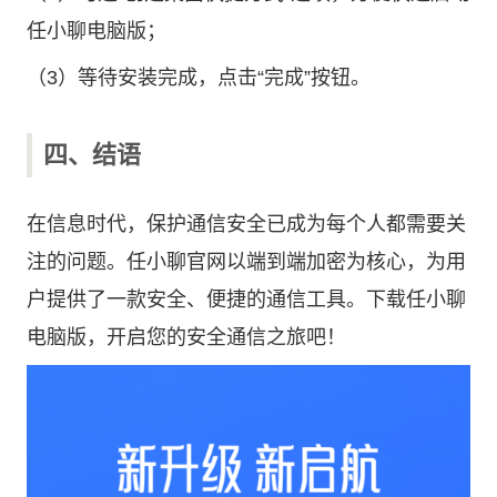
任小聊电脑版；
（3）等待安装完成，点击“完成”按钮。
四、结语
在信息时代，保护通信安全已成为每个人都需要关
注的问题。任小聊官网以端到端加密为核心，为用
户提供了一款安全、便捷的通信工具。下载任小聊
电脑版，开启您的安全通信之旅吧！