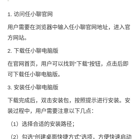
1. 访问任小聊官网
用户需要在浏览器中输入任小聊官网地址，进入官
方网站。
2. 下载任小聊电脑版
在官网首页，用户可以找到“下载”按钮，点击后即
可下载任小聊电脑版。
3. 安装任小聊电脑版
下载完成后，双击安装包，按照提示进行安装。安
装过程中，用户需要注意以下几点：
（1）选择合适的安装路径；
（2）勾选“创建桌面快捷方式”选项，方便快速启动