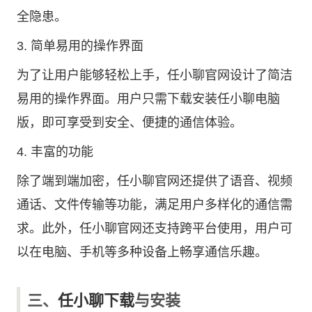
全隐患。
3. 简单易用的操作界面
为了让用户能够轻松上手，任小聊官网设计了简洁
易用的操作界面。用户只需下载安装任小聊电脑
版，即可享受到安全、便捷的通信体验。
4. 丰富的功能
除了端到端加密，任小聊官网还提供了语音、视频
通话、文件传输等功能，满足用户多样化的通信需
求。此外，任小聊官网还支持跨平台使用，用户可
以在电脑、手机等多种设备上畅享通信乐趣。
三、
任小聊下载
与安装