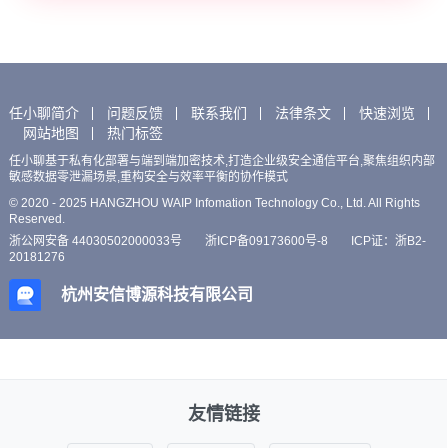
任小聊简介
问题反馈
联系我们
法律条文
快速浏览
网站地图
热门标签
任小聊基于私有化部署与端到端加密技术,打造企业级安全通信平台,聚焦组织内部
敏感数据零泄漏场景,重构安全与效率平衡的协作模式
© 2020 - 2025 HANGZHOU WAIP Infomation Technology Co., Ltd. All Rights
Reserved.
浙公网安备 44030502000033号
浙ICP备09173600号-8
ICP证：浙B2-
20181276
杭州安信博源科技有限公司
友情链接