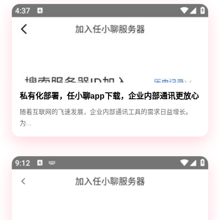
私有化部署，任小聊app下载，企业内部通讯更放心
随着互联网的飞速发展，企业内部通讯工具的需求日益增长。
为...