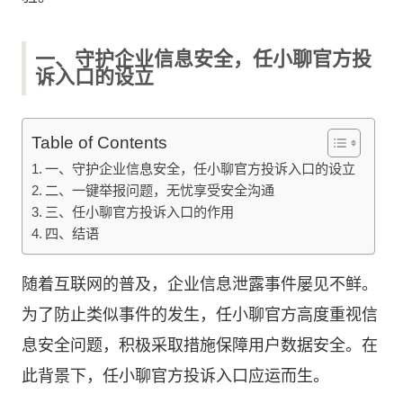
一、守护企业信息安全，任小聊官方投
诉入口的设立
Table of Contents
一、守护企业信息安全，任小聊官方投诉入口的设立
二、一键举报问题，无忧享受安全沟通
三、任小聊官方投诉入口的作用
四、结语
随着互联网的普及，企业信息泄露事件屡见不鲜。
为了防止类似事件的发生，任小聊官方高度重视信
息安全问题，积极采取措施保障用户数据安全。在
此背景下，任小聊官方投诉入口应运而生。