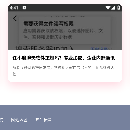
任小聊聊天软件正规吗？专业加密，企业内部通讯
首选！
随着互联网的快速发展，各种聊天软件层出不穷。在众多聊天
软...
览
网站地图
热门标签