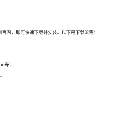
聊官网
，即可快速下载并安装。以下是下载流程：
ac等；
装。
：