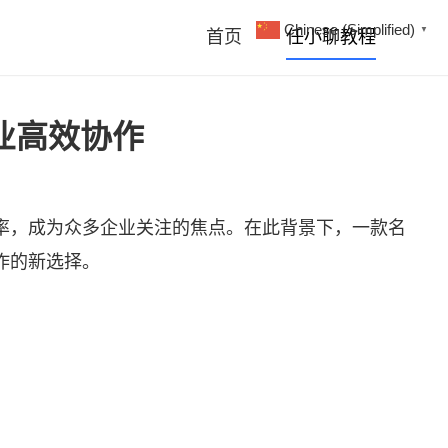
Chinese (Simplified)
▼
首页
任小聊教程
业高效协作
率，成为众多企业关注的焦点。在此背景下，一款名
作的新选择。