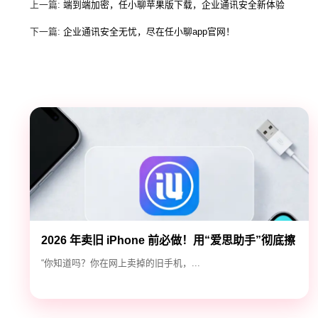
上一篇:
端到端加密，任小聊苹果版下载，企业通讯安全新体验
下一篇:
企业通讯安全无忧，尽在任小聊app官网！
2026 年卖旧 iPhone 前必做！用“爱思助手”彻底擦
除隐私，防止数据泄露
“你知道吗？你在网上卖掉的旧手机，...