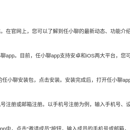
站。在官网上，您可以了解到任小聊的最新动态、功能介
聊app。目前，任小聊app支持安卓和iOS两大平台，
任小聊安装包，点击安装。安装完成后，打开任小聊ap
机号注册或邮箱注册。以手机号注册为例，输入手机号、设
pp中，点击“邀请成员”按钮，输入成员的手机号或邮箱