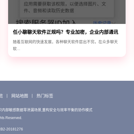
任小聊聊天软件正规吗？专业加密，企业内部通讯
首选！
随着互联网的快速发展，各种聊天软件层出不穷。在众多聊天
软...
览
网站地图
热门标签
织内部敏感数据零泄漏场景,重构安全与效率平衡的协作模式
hts Reserved.
2-20181276