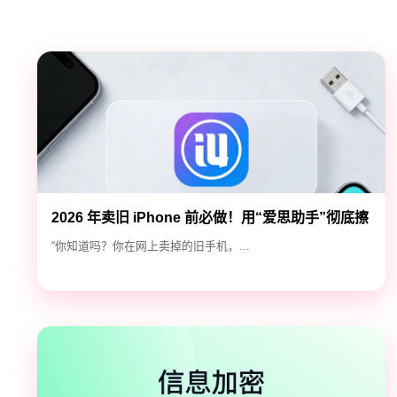
2026 年卖旧 iPhone 前必做！用“爱思助手”彻底擦
除隐私，防止数据泄露
“你知道吗？你在网上卖掉的旧手机，...