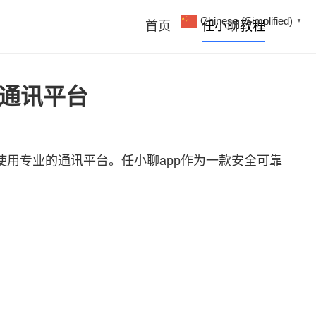
Chinese (Simplified)
▼
首页
任小聊教程
全通讯平台
使用专业的通讯平台。
任小聊
app作为一款安全可靠
。