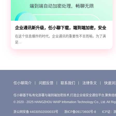
企业通讯新升级，任小聊下载，端到端加密，安全
高效！
在这个信息爆炸的时代，企业通讯的重要性不言而喻。为了满
足...
任小聊简介
问题反馈
联系我们
法律条文
快速浏
任小聊基于私有化部署与端到端加密技术,打造企业级安全通信平台,聚焦组
© 2020 - 2025 HANGZHOU WAIP Infomation Technology Co., Ltd. All Rig
浙公网安备 44030502000033号
浙ICP备09173600号-8
ICP证：浙B