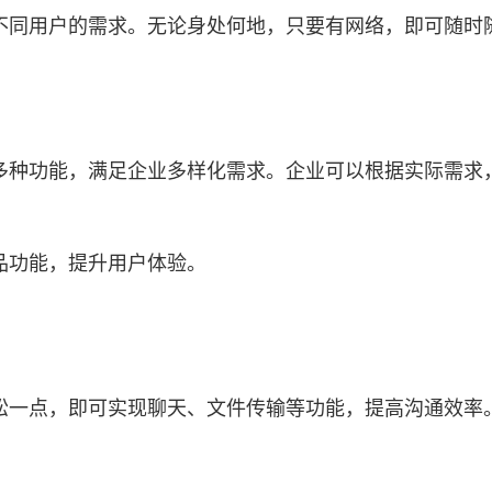
不同用户的需求。无论身处何地，只要有网络，即可随时
多种功能，满足企业多样化需求。企业可以根据实际需求
品功能，提升用户体验。
松一点，即可实现聊天、文件传输等功能，提高沟通效率