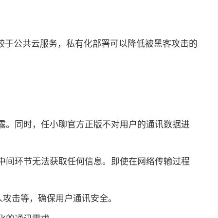
较于公共云服务，私有化部署可以降低被黑客攻击的
泄露。同时，任小聊官方正版不对用户的通讯数据进
，中间环节无法获取任何信息。即使在网络传输过程
间人攻击等，确保用户通讯安全。