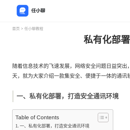
首页
>
任小聊教程
私有化部署
随着信息技术的飞速发展，网络安全问题日益突出
天，就为大家介绍一款集安全、便捷于一体的通讯
一、私有化部署，打造安全通讯环境
Table of Contents
一、私有化部署，打造安全通讯环境