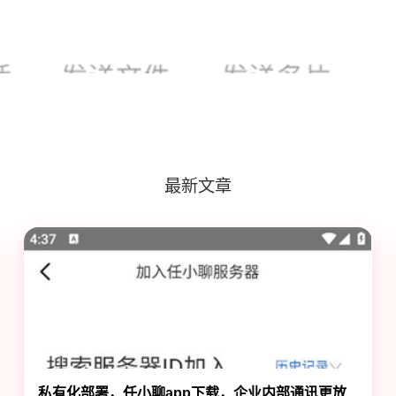
最新文章
私有化部署，任小聊app下载，企业内部通讯更放