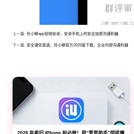
上一篇:
任小聊app官网安卓，安卓手机上的安全加密沟通利器
下一篇:
安全通信首选，任小聊官方2025版下载，企业内部沟通利器
2026 年卖旧 iPhone 前必做！用“爱思助手”彻底擦