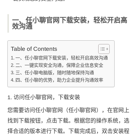
一、任小聊官网下载安装，轻松开启高
效沟通
Table of Contents
一、任小聊官网下载安装，轻松开启高效沟通
二、一键实现安全沟通，保障企业信息安全
三、任小聊电脑版，随时随地保持沟通
四、任小聊的优势，助力企业提升沟通效率
1. 访问任小聊官网，下载安装
您需要访问任小聊官网（任小聊官网），在官网上
找到下载按钮，点击下载。根据您的操作系统，选
择合适的版本进行下载。下载完成后，双击安装程