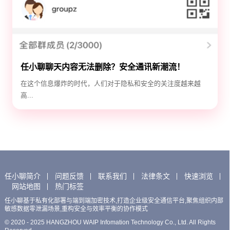
任小聊聊天内容无法删除？安全通讯新潮流！
在这个信息爆炸的时代，人们对于隐私和安全的关注度越来越
高...
任小聊简介
问题反馈
联系我们
法律条文
快速浏览
网站地图
热门标签
任小聊基于私有化部署与端到端加密技术,打造企业级安全通信平台,聚焦组织内部
敏感数据零泄漏场景,重构安全与效率平衡的协作模式
© 2020 - 2025 HANGZHOU WAIP Infomation Technology Co., Ltd. All Rights