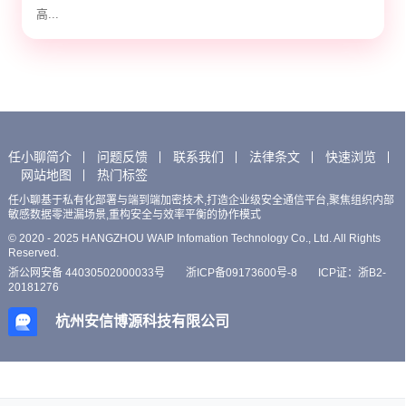
高...
任小聊简介
问题反馈
联系我们
法律条文
快速浏览
网站地图
热门标签
任小聊基于私有化部署与端到端加密技术,打造企业级安全通信平台,聚焦组织内部
敏感数据零泄漏场景,重构安全与效率平衡的协作模式
© 2020 - 2025 HANGZHOU WAIP Infomation Technology Co., Ltd. All Rights
Reserved.
浙公网安备 44030502000033号
浙ICP备09173600号-8
ICP证：浙B2-
20181276
杭州安信博源科技有限公司