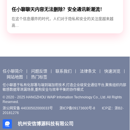
任小聊聊天内容无法删除？安全通讯新潮流！
在这个信息爆炸的时代，人们对于隐私和安全的关注度越来越
高...
任小聊简介
问题反馈
联系我们
法律条文
快速浏览
网站地图
热门标签
任小聊基于私有化部署与端到端加密技术,打造企业级安全通信平台,聚焦组织内部
敏感数据零泄漏场景,重构安全与效率平衡的协作模式
© 2020 - 2025 HANGZHOU WAIP Infomation Technology Co., Ltd. All Rights
Reserved.
浙公网安备 44030502000033号
浙ICP备09173600号-8
ICP证：浙B2-
20181276
杭州安信博源科技有限公司