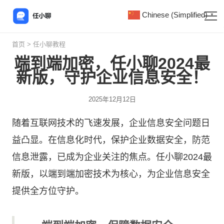
Chinese (Simplified)
▼
首页
>
任小聊教程
端到端加密，任小聊2024最
新版，守护企业信息安全！
2025年12月12日
随着互联网技术的飞速发展，企业信息安全问题日
益凸显。在信息化时代，保护企业数据安全，防范
信息泄露，已成为企业关注的焦点。
任小聊
2024最
新版，以端到端加密技术为核心，为企业信息安全
提供全方位守护。