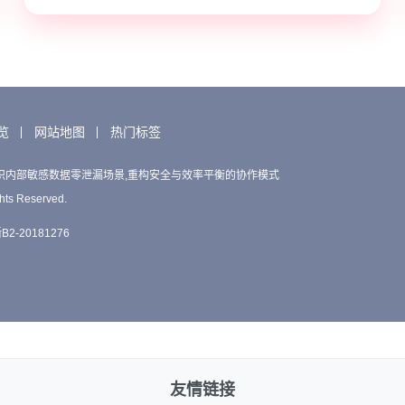
览
网站地图
热门标签
织内部敏感数据零泄漏场景,重构安全与效率平衡的协作模式
hts Reserved.
2-20181276
友情链接