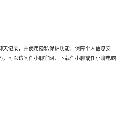
聊天记录，并使用隐私保护功能，保障个人信息安
巧，可以访问
任小聊官网
、下载任小聊或任小聊电脑