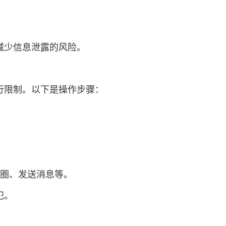
减少信息泄露的风险。
行限制。以下是操作步骤：
友圈、发送消息等。
犯。