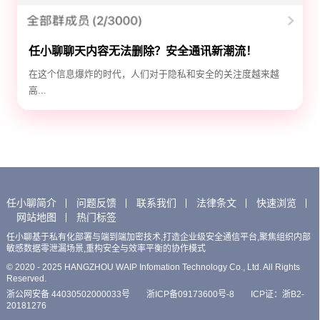
任小聊聊天内容无法删除？安全通讯新潮流！
在这个信息爆炸的时代，人们对于隐私和安全的关注度越来越
高...
任小聊简介
问题反馈
联系我们
法律条文
快速浏览
网站地图
热门标签
任小聊基于私有化部署与端到端加密技术,打造企业级安全通信平台,聚焦组织内部
敏感数据零泄漏场景,重构安全与效率平衡的协作模式
© 2020 - 2025 HANGZHOU WAIP Infomation Technology Co., Ltd. All Rights
Reserved.
浙公网安备 44030502000033号
浙ICP备09173600号-8
ICP证：浙B2-
20181276