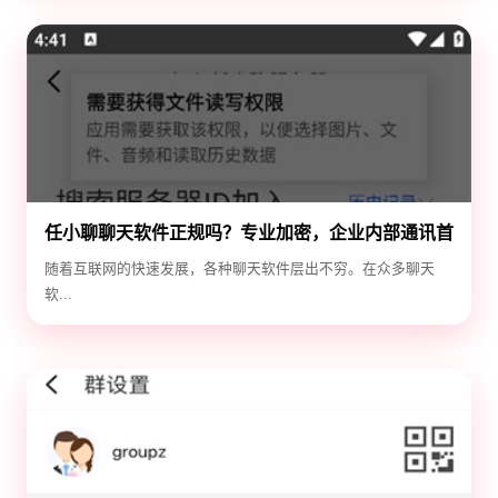
任小聊聊天软件正规吗？专业加密，企业内部通讯首
选！
随着互联网的快速发展，各种聊天软件层出不穷。在众多聊天
软...