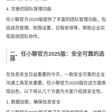
4. 完善的团队管理功能
任小聊官方2025版提供了丰富的团队管理功能，包
括成员管理、权限设置、日程安排等，帮助企业实
现高效团队协作。
二、任小聊官方2025版：安全可靠的选
择
在信息安全日益重要的今天，一款安全可靠的企业
沟通工具至关重要。任小聊官方2025版在这方面表
现出色，以下将从几个方面为大家介绍其安全性。
1. 数据加密，确保信息安全