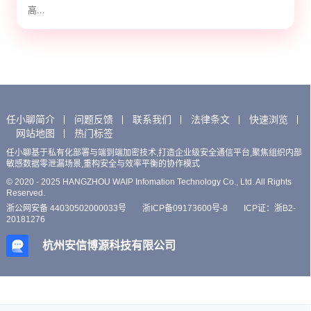
高...
任小聊简介
问题反馈
联系我们
法律条文
快速浏览
网站地图
热门标签
任小聊基于私有化部署与端到端加密技术,打造企业级安全通信平台,聚焦组织内部
敏感数据零泄漏场景,重构安全与效率平衡的协作模式
© 2020 - 2025 HANGZHOU WAIP Infomation Technology Co., Ltd. All Rights
Reserved.
浙公网安备 44030502000033号
浙ICP备09173600号-8
ICP证：浙B2-
20181276
杭州安信博源科技有限公司