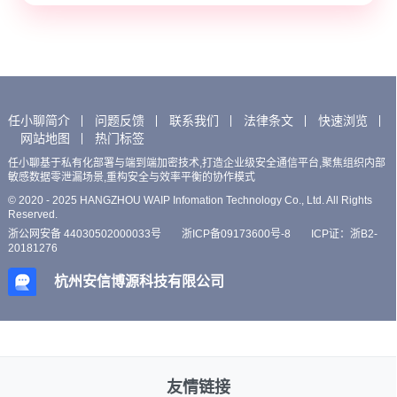
任小聊简介
问题反馈
联系我们
法律条文
快速浏览
网站地图
热门标签
任小聊基于私有化部署与端到端加密技术,打造企业级安全通信平台,聚焦组织内部
敏感数据零泄漏场景,重构安全与效率平衡的协作模式
© 2020 - 2025 HANGZHOU WAIP Infomation Technology Co., Ltd. All Rights
Reserved.
浙公网安备 44030502000033号
浙ICP备09173600号-8
ICP证：浙B2-
20181276
杭州安信博源科技有限公司
友情链接