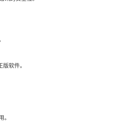
。
正版软件。
用。