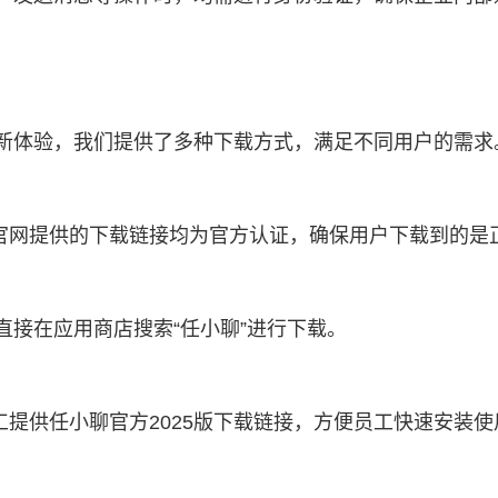
全新体验，我们提供了多种下载方式，满足不同用户的需求
官网提供的下载链接均为官方认证，确保用户下载到的是
直接在应用商店搜索“任小聊”进行下载。
提供任小聊官方2025版下载链接，方便员工快速安装使