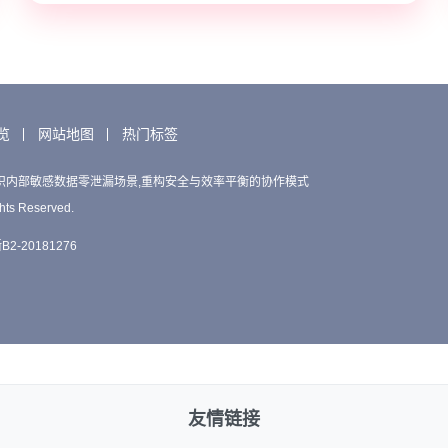
览
网站地图
热门标签
织内部敏感数据零泄漏场景,重构安全与效率平衡的协作模式
hts Reserved.
2-20181276
友情链接