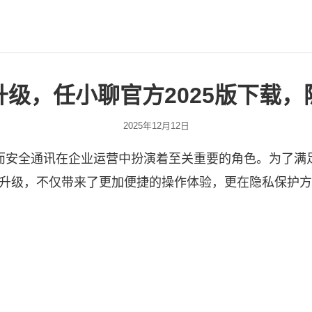
级，任小聊官方2025版下载
2025年12月12日
而安全通讯在企业运营中扮演着至关重要的角色。为了满
。此次升级，不仅带来了更加便捷的操作体验，更在隐私保