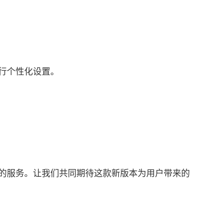
行个性化设置。
质的服务。让我们共同期待这款新版本为用户带来的