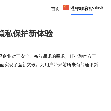
Chinese (Simplified)
▼
首页
任小聊教程
，隐私保护新体验
足企业对于安全、高效通讯的需求，
任小聊
官方于
护方面实现了全新突破，为用户带来前所未有的通讯新