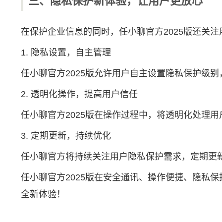
三、隐私保护新体验，让用户更放心
在保护企业信息的同时，任小聊官方2025版还关
1. 隐私设置，自主管理
任小聊官方2025版允许用户自主设置隐私保护级
2. 透明化操作，提高用户信任
任小聊官方2025版在操作过程中，将透明化处理
3. 定期更新，持续优化
任小聊官方将持续关注用户隐私保护需求，定期更
任小聊官方2025版在安全通讯、操作便捷、隐私
全新体验！