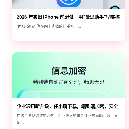
2026 年卖旧 iPhone 前必做！用“爱思助手”彻底擦
除隐私，防止数据泄露
“你知道吗？你在网上卖掉的旧手机，...
企业通讯新升级，任小聊下载，端到端加密，安全
高效！
在这个信息爆炸的时代，企业通讯的重要性不言而喻。为了满
足...