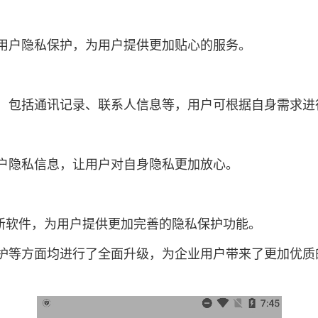
注用户隐私保护，为用户提供更加贴心的服务。
别，包括通讯记录、联系人信息等，用户可根据自身需求进
用户隐私信息，让用户对自身隐私更加放心。
新软件，为用户提供更加完善的隐私保护功能。
保护等方面均进行了全面升级，为企业用户带来了更加优