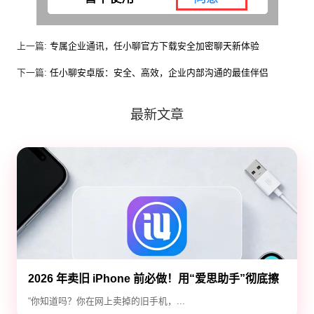
上一篇:
专属企业通讯，任小聊官方下载安全加密聊天新体验
下一篇:
任小聊安卓版：安全、高效，企业内部沟通的最佳伴侣
最新文章
2026 年卖旧 iPhone 前必做！用“爱思助手”彻底擦
除隐私，防止数据泄露
“你知道吗？你在网上卖掉的旧手机，...