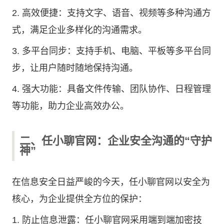
2. 高效便捷：支持文字、语音、视频等多种沟通方
式，满足企业多样化的沟通需求。
3. 多平台同步：支持手机、电脑、平板等多平台同
步，让用户随时随地保持沟通。
4. 强大功能：具备文件传输、团队协作、日程管理
等功能，助力企业高效办公。
二、任小聊官网：企业安全沟通的“守护
神”
在信息安全日益严峻的今天，任小聊官网以安全为
核心，为企业提供全方位的保护：
1. 防止信息泄露：任小聊官网采用端到端加密技