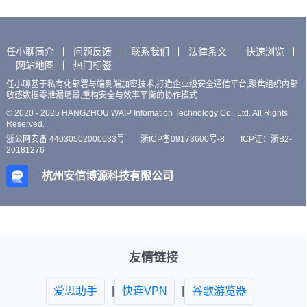
任小聊简介
问题反馈
联系我们
法律条文
快速浏览
网站地图
热门标签
任小聊基于私有化部署与端到端加密技术,打造企业级安全通信平台,聚焦组织内部
敏感数据零泄漏场景,重构安全与效率平衡的协作模式
© 2020 - 2025 HANGZHOU WAIP Infomation Technology Co., Ltd. All Rights
Reserved.
浙公网安备 44030502000033号
浙ICP备09173600号-8
ICP证：浙B2-
20181276
杭州安信博源科技有限公司
友情链接
爱思助手
|
快连VPN
|
谷歌游览器