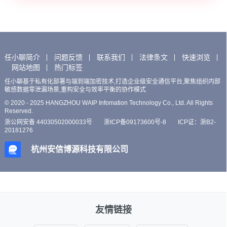
任小聊简介
问题反馈
联系我们
法律条文
快速浏览
网站地图
热门标签
任小聊基于私有化部署与端到端加密技术,打造企业级安全通信平台,聚焦组织内部
敏感数据零泄漏场景,重构安全与效率平衡的协作模式
© 2020 - 2025 HANGZHOU WAIP Infomation Technology Co., Ltd. All Rights
Reserved.
浙公网安备 44030502000033号
浙ICP备09173600号-8
ICP证：浙B2-
20181276
杭州安信博源科技有限公司
友情链接