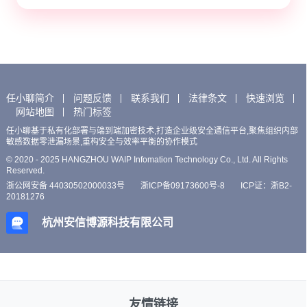
任小聊简介
问题反馈
联系我们
法律条文
快速浏览
网站地图
热门标签
任小聊基于私有化部署与端到端加密技术,打造企业级安全通信平台,聚焦组织内部
敏感数据零泄漏场景,重构安全与效率平衡的协作模式
© 2020 - 2025 HANGZHOU WAIP Infomation Technology Co., Ltd. All Rights
Reserved.
浙公网安备 44030502000033号
浙ICP备09173600号-8
ICP证：浙B2-
20181276
杭州安信博源科技有限公司
友情链接