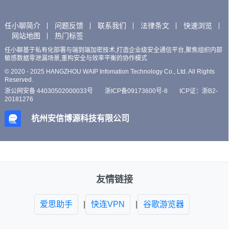
任小聊简介
问题反馈
联系我们
法律条文
快速浏览
网站地图
热门标签
任小聊基于私有化部署与端到端加密技术,打造企业级安全通信平台,聚焦组织内部
敏感数据零泄漏场景,重构安全与效率平衡的协作模式
© 2020 - 2025 HANGZHOU WAIP Infomation Technology Co., Ltd. All Rights
Reserved.
浙公网安备 44030502000033号
浙ICP备09173600号-8
ICP证：浙B2-
20181276
杭州安信博源科技有限公司
友情链接
爱思助手
|
快连VPN
|
谷歌游览器