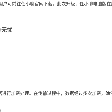
用户可前往
任小聊官网
下载。此次升级，任小聊电脑版在
全无忧
据进行加密处理。在传输过程中，数据经过多次加密，确
全