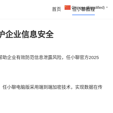
Chinese (Simplified)
▼
首页
任小聊教程
守护企业信息安全
帮助企业有效防范信息泄露风险，
任小聊
官方2025
。任小聊电脑版采用端到端加密技术，实现数据在传