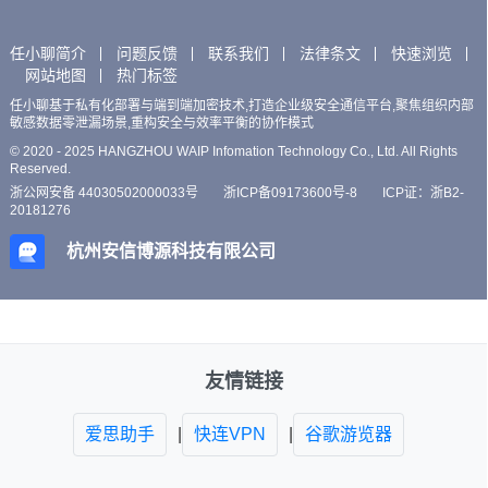
任小聊简介
问题反馈
联系我们
法律条文
快速浏览
网站地图
热门标签
任小聊基于私有化部署与端到端加密技术,打造企业级安全通信平台,聚焦组织内部
敏感数据零泄漏场景,重构安全与效率平衡的协作模式
© 2020 - 2025 HANGZHOU WAIP Infomation Technology Co., Ltd. All Rights
Reserved.
浙公网安备 44030502000033号
浙ICP备09173600号-8
ICP证：浙B2-
20181276
杭州安信博源科技有限公司
友情链接
爱思助手
|
快连VPN
|
谷歌游览器