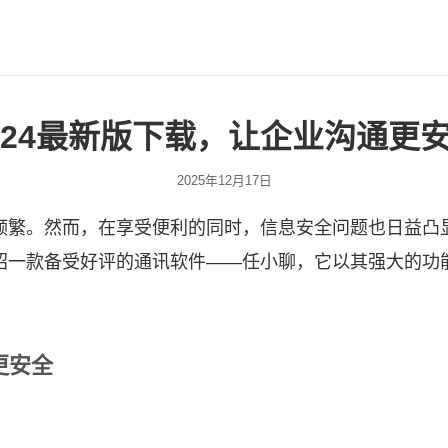
024最新版下载，让企业沟通更
2025年12月17日
频繁。然而，在享受便利的同时，信息安全问题也日益凸
绍一款备受好评的通讯软件——
任小聊
，它以其强大的功
更安全