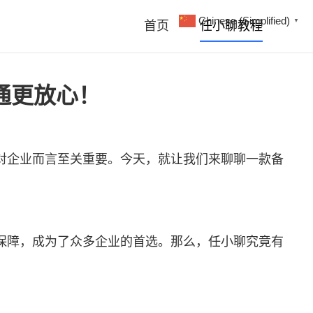
Chinese (Simplified)
▼
首页
任小聊教程
通更放心！
对企业而言至关重要。今天，就让我们来聊聊一款备
保障，成为了众多企业的首选。那么，任小聊究竟有