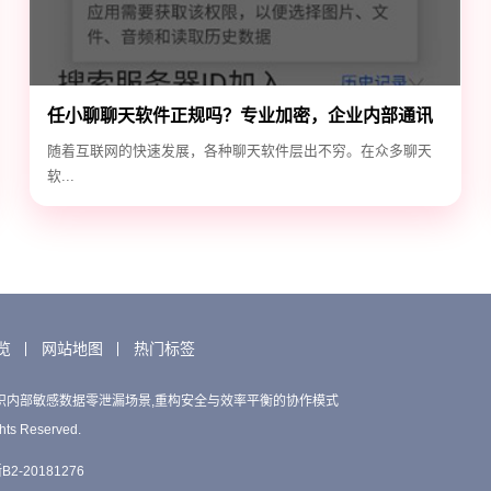
任小聊聊天软件正规吗？专业加密，企业内部通讯
首选！
随着互联网的快速发展，各种聊天软件层出不穷。在众多聊天
软...
览
网站地图
热门标签
织内部敏感数据零泄漏场景,重构安全与效率平衡的协作模式
hts Reserved.
2-20181276