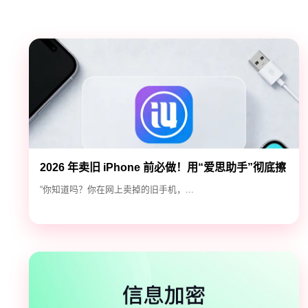
2026 年卖旧 iPhone 前必做！用“爱思助手”彻底擦
除隐私，防止数据泄露
“你知道吗？你在网上卖掉的旧手机，...