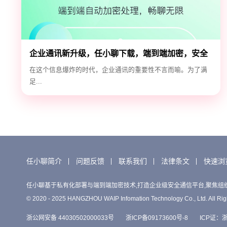
企业通讯新升级，任小聊下载，端到端加密，安全
高效！
在这个信息爆炸的时代，企业通讯的重要性不言而喻。为了满
足...
任小聊简介
问题反馈
联系我们
法律条文
快速浏
任小聊基于私有化部署与端到端加密技术,打造企业级安全通信平台,聚焦组
© 2020 - 2025 HANGZHOU WAIP Infomation Technology Co., Ltd. All Rig
浙公网安备 44030502000033号
浙ICP备09173600号-8
ICP证：浙B