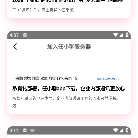
2026 年卖旧 iPhone 前必做！用“爱思助手”彻底擦
除隐私，防止数据泄露
“你知道吗？你在网上卖掉的旧手机，...
私有化部署，任小聊app下载，企业内部通讯更放心
随着互联网的飞速发展，企业内部通讯工具的需求日益增长。
为...