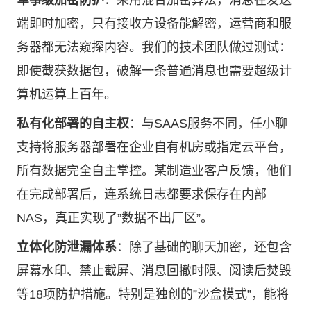
军事级加密防护
：采用混合加密算法，消息在发送
端即时加密，只有接收方设备能解密，运营商和服
务器都无法窥探内容。我们的技术团队做过测试：
即使截获数据包，破解一条普通消息也需要超级计
算机运算上百年。
私有化部署的自主权
：与SAAS服务不同，任小聊
支持将服务器部署在企业自有机房或指定云平台，
所有数据完全自主掌控。某制造业客户反馈，他们
在完成部署后，连系统日志都要求保存在内部
NAS，真正实现了”数据不出厂区”。
立体化防泄漏体系
：除了基础的聊天加密，还包含
屏幕水印、禁止截屏、消息回撤时限、阅读后焚毁
等18项防护措施。特别是独创的”沙盒模式”，能将