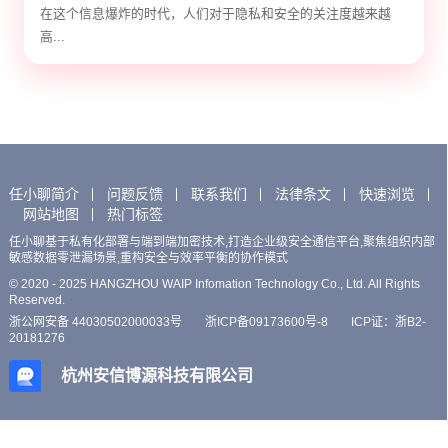
在这个信息爆炸的时代，人们对于隐私和安全的关注度越来越
高...
任小聊简介
问题反馈
联系我们
法律条文
快速浏览
网站地图
热门标签
任小聊基于私有化部署与端到端加密技术,打造企业级安全通信平台,聚焦组织内部
敏感数据零泄漏场景,重构安全与效率平衡的协作模式
© 2020 - 2025 HANGZHOU WAIP Infomation Technology Co., Ltd. All Rights
Reserved.
浙公网安备 44030502000033号
浙ICP备09173600号-8
ICP证：浙B2-
20181276
杭州安信博源科技有限公司