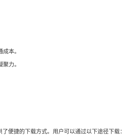
通成本。
凝聚力。
。
。
供了便捷的下载方式。用户可以通过以下途径下载：