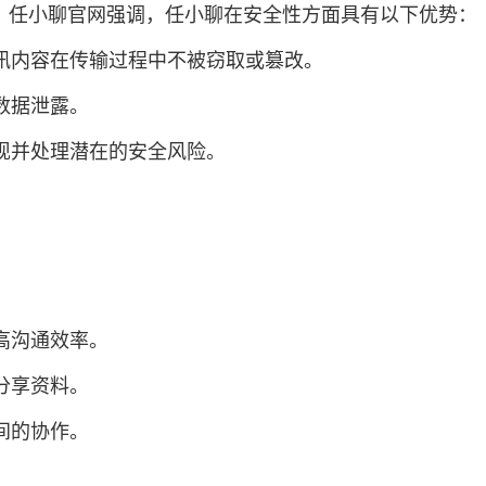
。任小聊官网强调，任小聊在安全性方面具有以下优势：
通讯内容在传输过程中不被窃取或篡改。
数据泄露。
发现并处理潜在的安全风险。
高沟通效率。
分享资料。
间的协作。