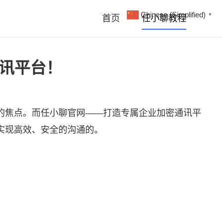
Chinese (Simplified)
▼
首页
任小聊教程
通讯平台！
的焦点。而
任小聊
官网——打造专属企业加密通讯平
实现高效、安全的沟通的。