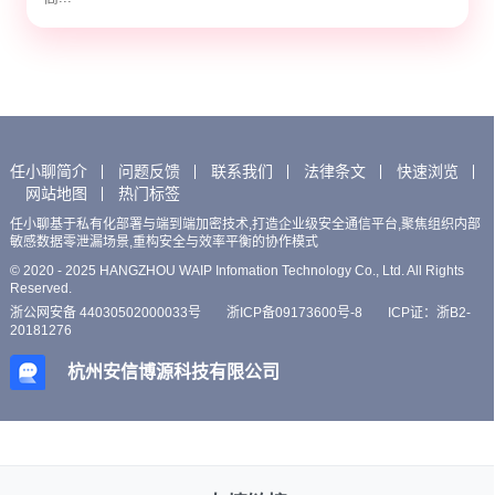
任小聊简介
问题反馈
联系我们
法律条文
快速浏览
网站地图
热门标签
任小聊基于私有化部署与端到端加密技术,打造企业级安全通信平台,聚焦组织内部
敏感数据零泄漏场景,重构安全与效率平衡的协作模式
© 2020 - 2025 HANGZHOU WAIP Infomation Technology Co., Ltd. All Rights
Reserved.
浙公网安备 44030502000033号
浙ICP备09173600号-8
ICP证：浙B2-
20181276
杭州安信博源科技有限公司