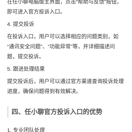
在任小聊电脑版主界面，点击“帮助与反馈”按钮，
即可进入官方投诉入口。
4. 提交投诉
在投诉入口，用户可以选择相应的问题类别，如
“通讯安全问题”、“功能异常”等，并详细描述问
题，提交投诉。
5. 跟进处理结果
提交投诉后，用户可以通过官方渠道查询投诉处理
进度，确保问题得到有效解决。
四、任小聊官方投诉入口的优势
1. 专业团队处理