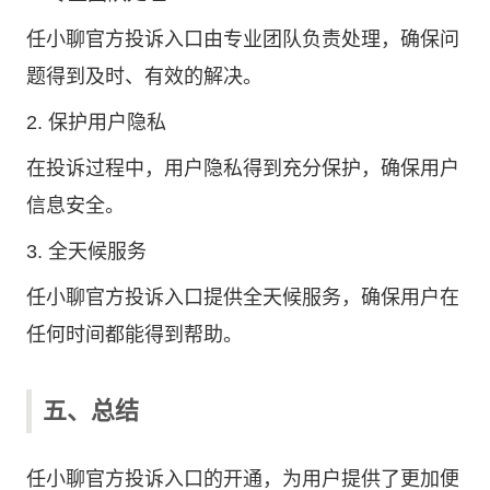
任小聊官方投诉入口由专业团队负责处理，确保问
题得到及时、有效的解决。
2. 保护用户隐私
在投诉过程中，用户隐私得到充分保护，确保用户
信息安全。
3. 全天候服务
任小聊官方投诉入口提供全天候服务，确保用户在
任何时间都能得到帮助。
五、总结
任小聊官方投诉入口的开通，为用户提供了更加便