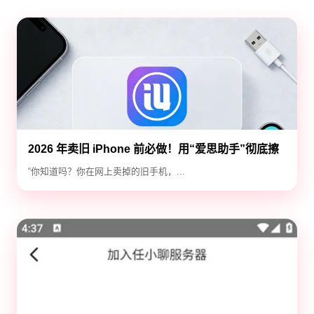
2026 年卖旧 iPhone 前必做！用“爱思助手”彻底擦
除隐私，防止数据泄露
“你知道吗？你在网上卖掉的旧手机，...