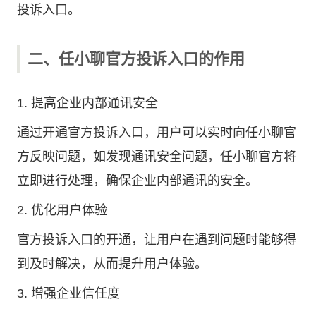
投诉入口。
二、任小聊官方投诉入口的作用
1. 提高企业内部通讯安全
通过开通官方投诉入口，用户可以实时向任小聊官
方反映问题，如发现通讯安全问题，任小聊官方将
立即进行处理，确保企业内部通讯的安全。
2. 优化用户体验
官方投诉入口的开通，让用户在遇到问题时能够得
到及时解决，从而提升用户体验。
3. 增强企业信任度