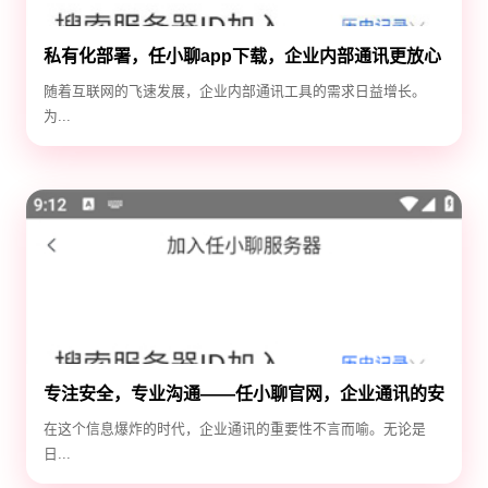
私有化部署，任小聊app下载，企业内部通讯更放心
随着互联网的飞速发展，企业内部通讯工具的需求日益增长。
为...
专注安全，专业沟通——任小聊官网，企业通讯的安
全守护神
在这个信息爆炸的时代，企业通讯的重要性不言而喻。无论是
日...