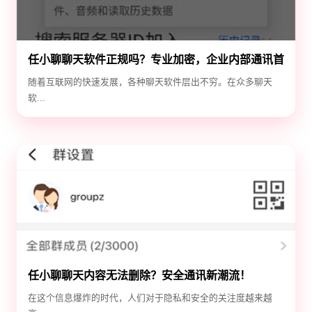
任小聊聊天软件正规吗？专业加密，企业内部通讯首
选！
随着互联网的快速发展，各种聊天软件层出不穷。在众多聊天
软...
任小聊聊天内容无法删除？安全通讯新潮流！
在这个信息爆炸的时代，人们对于隐私和安全的关注度越来越