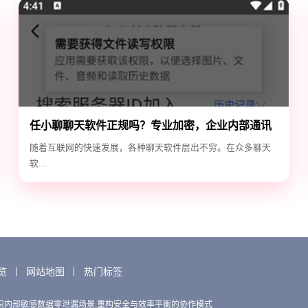
任小聊聊天软件正规吗？专业加密，企业内部通讯
首选！
随着互联网的快速发展，各种聊天软件层出不穷。在众多聊天
软...
览
网站地图
热门标签
织内部敏感数据零泄漏场景,重构安全与效率平衡的协作模式