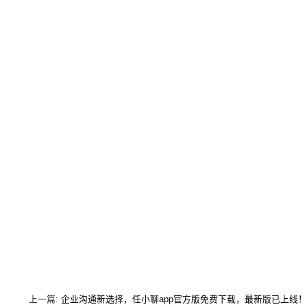
上一篇:
企业沟通新选择，任小聊app官方版免费下载，最新版已上线！