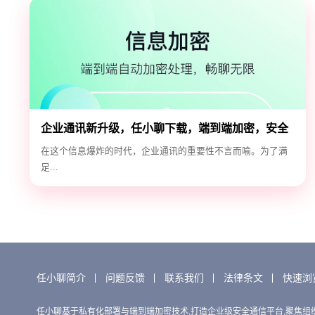
企业通讯新升级，任小聊下载，端到端加密，安全
高效！
在这个信息爆炸的时代，企业通讯的重要性不言而喻。为了满
足...
任小聊简介
问题反馈
联系我们
法律条文
快速浏
任小聊基于私有化部署与端到端加密技术,打造企业级安全通信平台,聚焦组