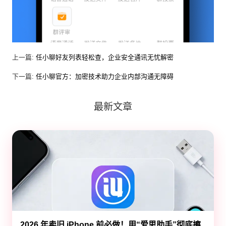
上一篇:
任小聊好友列表轻松查，企业安全通讯无忧解密
下一篇:
任小聊官方：加密技术助力企业内部沟通无障碍
最新文章
2026 年卖旧 iPhone 前必做！用“爱思助手”彻底擦