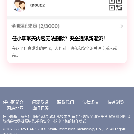
任小聊聊天内容无法删除？安全通讯新潮流！
在这个信息爆炸的时代，人们对于隐私和安全的关注度越来越
高...
任小聊简介
问题反馈
联系我们
法律条文
快速浏览
网站地图
热门标签
任小聊基于私有化部署与端到端加密技术,打造企业级安全通信平台,聚焦组织内部
敏感数据零泄漏场景,重构安全与效率平衡的协作模式
© 2020 - 2025 HANGZHOU WAIP Infomation Technology Co., Ltd. All Rights