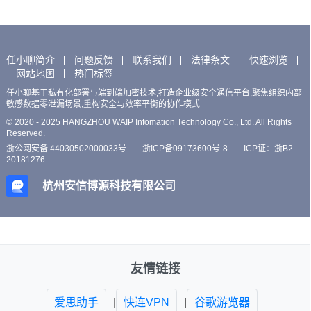
任小聊简介
问题反馈
联系我们
法律条文
快速浏览
网站地图
热门标签
任小聊基于私有化部署与端到端加密技术,打造企业级安全通信平台,聚焦组织内部
敏感数据零泄漏场景,重构安全与效率平衡的协作模式
© 2020 - 2025 HANGZHOU WAIP Infomation Technology Co., Ltd. All Rights
Reserved.
浙公网安备 44030502000033号
浙ICP备09173600号-8
ICP证：浙B2-
20181276
杭州安信博源科技有限公司
友情链接
爱思助手
|
快连VPN
|
谷歌游览器