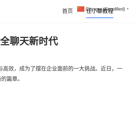
Chinese (Simplified)
▼
首页
任小聊教程
全聊天新时代
与高效，成为了摆在企业面前的一大挑战。近日，一
新的篇章。