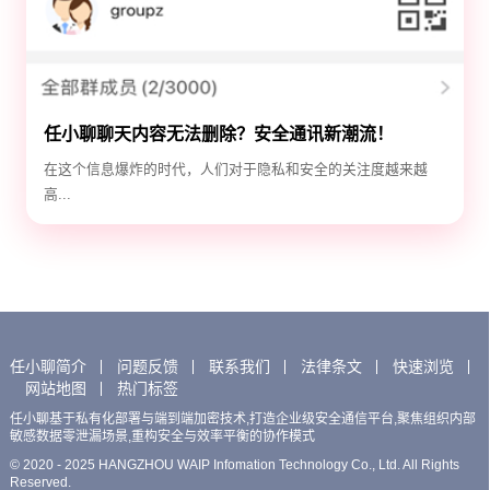
任小聊聊天内容无法删除？安全通讯新潮流！
在这个信息爆炸的时代，人们对于隐私和安全的关注度越来越
高...
任小聊简介
问题反馈
联系我们
法律条文
快速浏览
网站地图
热门标签
任小聊基于私有化部署与端到端加密技术,打造企业级安全通信平台,聚焦组织内部
敏感数据零泄漏场景,重构安全与效率平衡的协作模式
© 2020 - 2025 HANGZHOU WAIP Infomation Technology Co., Ltd. All Rights
Reserved.