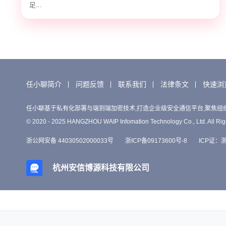
足...
任小聊简介
问题反馈
联系我们
法律条文
快速浏
任小聊基于私有化部署与端到端加密技术,打造企业级安全通信平台,聚焦组
© 2020 - 2025 HANGZHOU WAIP Infomation Technology Co., Ltd. All Rig
浙公网安备 44030502000033号
浙ICP备09173600号-8
ICP证：浙B
杭州安信博源科技有限公司