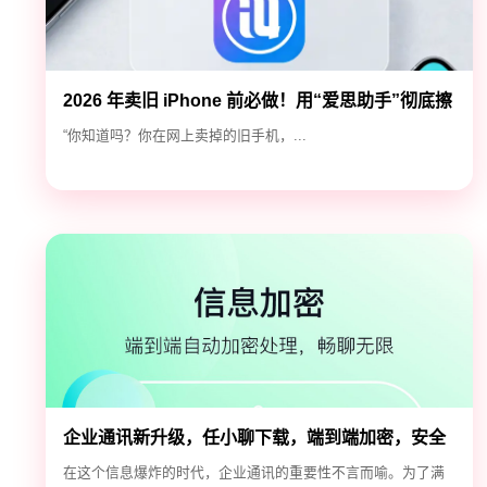
2026 年卖旧 iPhone 前必做！用“爱思助手”彻底擦
除隐私，防止数据泄露
“你知道吗？你在网上卖掉的旧手机，...
企业通讯新升级，任小聊下载，端到端加密，安全
高效！
在这个信息爆炸的时代，企业通讯的重要性不言而喻。为了满