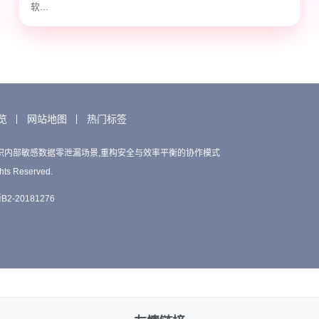
软...
览
网站地图
热门标签
织内部敏感数据零泄漏场景,重构安全与效率平衡的协作模式
hts Reserved.
2-20181276