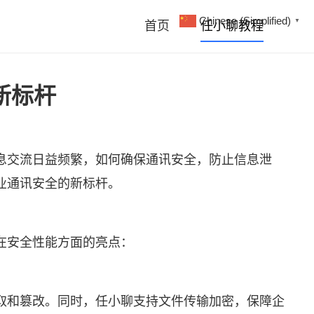
Chinese (Simplified)
▼
首页
任小聊教程
新标杆
息交流日益频繁，如何确保通讯安全，防止信息泄
业通讯安全的新标杆。
在安全性能方面的亮点：
取和篡改。同时，任小聊支持文件传输加密，保障企