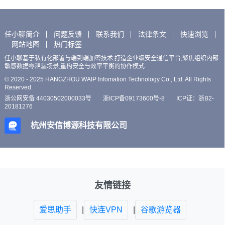
任小聊简介
问题反馈
联系我们
法律条文
快速浏览
网站地图
热门标签
任小聊基于私有化部署与端到端加密技术,打造企业级安全通信平台,聚焦组织内部
敏感数据零泄漏场景,重构安全与效率平衡的协作模式
© 2020 - 2025 HANGZHOU WAIP Infomation Technology Co., Ltd. All Rights
Reserved.
浙公网安备 44030502000033号
浙ICP备09173600号-8
ICP证：浙B2-
20181276
杭州安信博源科技有限公司
友情链接
爱思助手
|
快连VPN
|
谷歌游览器