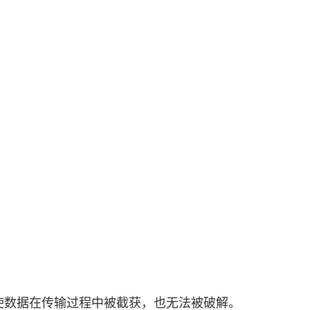
即使数据在传输过程中被截获，也无法被破解。