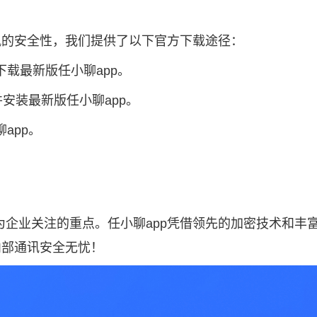
讯的安全性，我们提供了以下官方下载途径：
载最新版任小聊app。
并安装最新版任小聊app。
app。
为企业关注的重点。任小聊app凭借领先的加密技术和丰
内部通讯安全无忧！