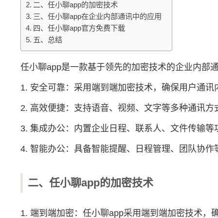
二、任小聊app的加密技术
三、任小聊app在企业内部通讯中的应用
四、任小聊app官方免费下载
五、总结
任小聊app是一款基于领先的加密技术的企业内部
1. 安全可靠：采用端到端加密技术，确保用户通
2. 高效便捷：支持语音、视频、文字等多种通讯
3. 集成办公：内置企业日程、联系人、文件传输
4. 智能办公：具备智能提醒、日程管理、团队协
二、任小聊app的加密技术
1. 端到端加密：任小聊app采用端到端加密技