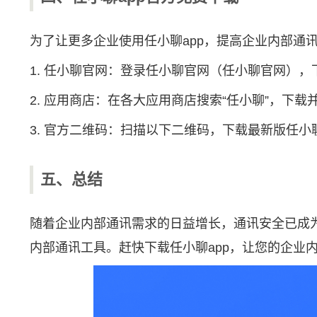
为了让更多企业使用任小聊app，提高企业内部通
1.
任小聊官网
：登录任小聊官网（任小聊官网），下
2. 应用商店：在各大应用商店搜索“任小聊”，下载
3. 官方二维码：扫描以下二维码，下载最新版任小聊
五、总结
随着企业内部通讯需求的日益增长，通讯安全已成
内部通讯工具。赶快下载任小聊app，让您的企业