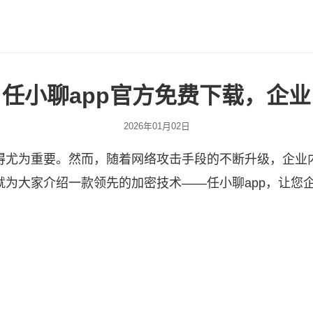
任小聊app官方免费下载，企
2026年01月02日
得尤为重要。然而，随着网络攻击手段的不断升级，企业
就为大家介绍一款领先的加密技术——
任小聊
app，让