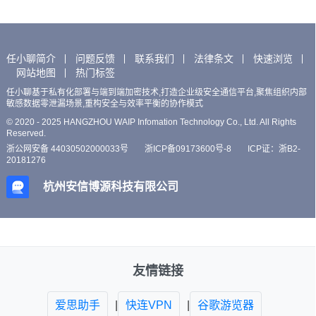
任小聊简介
问题反馈
联系我们
法律条文
快速浏览
网站地图
热门标签
任小聊基于私有化部署与端到端加密技术,打造企业级安全通信平台,聚焦组织内部
敏感数据零泄漏场景,重构安全与效率平衡的协作模式
© 2020 - 2025 HANGZHOU WAIP Infomation Technology Co., Ltd. All Rights
Reserved.
浙公网安备 44030502000033号
浙ICP备09173600号-8
ICP证：浙B2-
20181276
杭州安信博源科技有限公司
友情链接
爱思助手
|
快连VPN
|
谷歌游览器