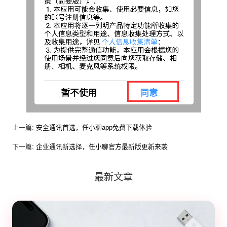
上一篇:
安全通讯首选，任小聊app免费下载体验
下一篇:
企业通讯新选择，任小聊官方最新版更新来袭
最新文章