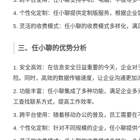
3. 跨平台使用：任小聊支持手机、电脑、平板等
4. 个性化定制：任小聊提供定制版服务，根据企
5. 灵活的收费模式：任小聊的收费模式多样化，
三、任小聊的优势分析
1. 安全高效：在信息安全日益重要的今天，企业
险。同时，高效的数据传输速度，让企业沟通更加
2. 功能丰富：任小聊集成了多种功能，满足企业
工查找联系方式，提高工作效率。
3. 跨平台使用：随着移动办公的普及，员工需要
4. 个性化定制：针对不同规模的企业，任小聊提