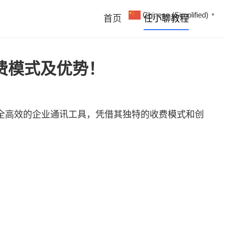
Chinese (Simplified)
▼
首页
任小聊教程
费模式及优势！
全高效的企业通讯工具，凭借其独特的收费模式和创