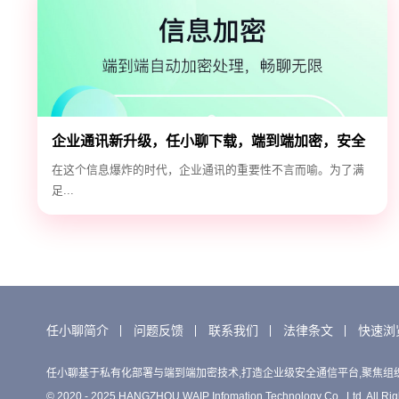
企业通讯新升级，任小聊下载，端到端加密，安全
高效！
在这个信息爆炸的时代，企业通讯的重要性不言而喻。为了满
足...
任小聊简介
问题反馈
联系我们
法律条文
快速浏
任小聊基于私有化部署与端到端加密技术,打造企业级安全通信平台,聚焦组
© 2020 - 2025 HANGZHOU WAIP Infomation Technology Co., Ltd. All Rig