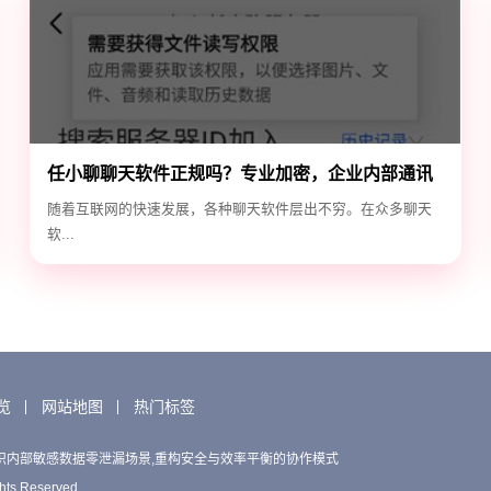
任小聊聊天软件正规吗？专业加密，企业内部通讯
首选！
随着互联网的快速发展，各种聊天软件层出不穷。在众多聊天
软...
览
网站地图
热门标签
织内部敏感数据零泄漏场景,重构安全与效率平衡的协作模式
hts Reserved.