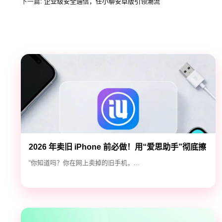
下一篇:
企业级安全通信，任小聊安卓版引领潮流
2026 年卖旧 iPhone 前必做！用“爱思助手”彻底擦
除隐私，防止数据泄露
“你知道吗？你在网上卖掉的旧手机，...