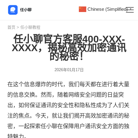
Chinese (Simplified)
▼
首页
>
任小聊教程
任小聊官方客服400-XXX-
XXXX，揭秘高效加密通讯
的秘密！
2026年01月17日
在这个信息爆炸的时代，我们每天都在进行着大量
的信息交换。然而，随着网络安全问题的日益突
出，如何保证通讯的安全性和隐私性成为了人们关
注的焦点。今天，就让我们揭开高效加密通讯的秘
密，一起探索
任小聊
在保障用户通讯安全方面的独
特魅力。