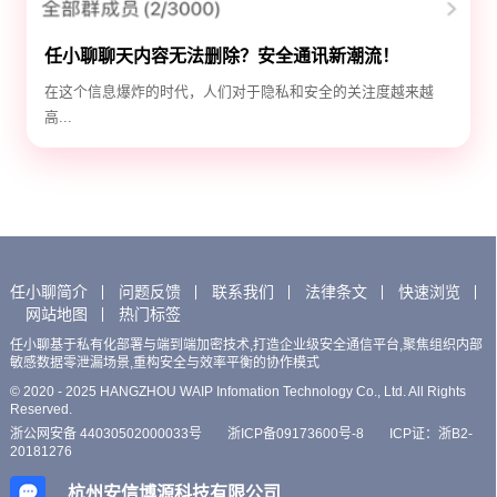
任小聊聊天内容无法删除？安全通讯新潮流！
在这个信息爆炸的时代，人们对于隐私和安全的关注度越来越
高...
任小聊简介
问题反馈
联系我们
法律条文
快速浏览
网站地图
热门标签
任小聊基于私有化部署与端到端加密技术,打造企业级安全通信平台,聚焦组织内部
敏感数据零泄漏场景,重构安全与效率平衡的协作模式
© 2020 - 2025 HANGZHOU WAIP Infomation Technology Co., Ltd. All Rights
Reserved.
浙公网安备 44030502000033号
浙ICP备09173600号-8
ICP证：浙B2-
20181276
杭州安信博源科技有限公司