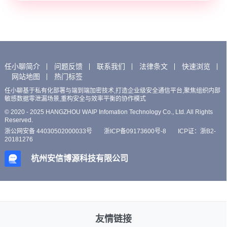
任小聊简介
问题反馈
联系我们
法律条文
快速浏览
网站地图
热门标签
任小聊基于私有化部署与端到端加密技术,打造企业级安全通信平台,聚焦组织内部
敏感数据零泄漏场景,重构安全与效率平衡的协作模式
© 2020 - 2025 HANGZHOU WAIP Infomation Technology Co., Ltd. All Rights
Reserved.
浙公网安备 44030502000033号
浙ICP备09173600号-8
ICP证：浙B2-
20181276
杭州安信博源科技有限公司
友情链接