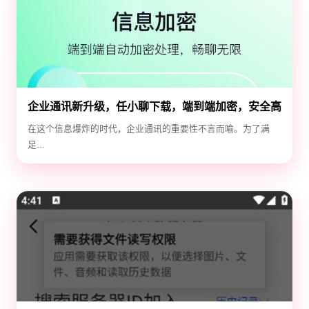
企业通讯新升级，任小聊下载，端到端加密，安全高
效！
在这个信息爆炸的时代，企业通讯的重要性不言而喻。为了满
足...