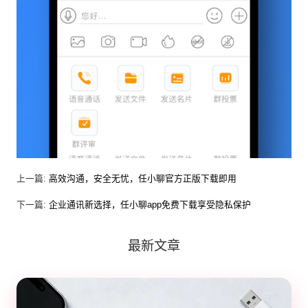
上一篇:
高效沟通，安全无忧，任小聊官方正版下载即用
下一篇:
企业通讯新选择，任小聊app免费下载享受隐私保护
最新文章