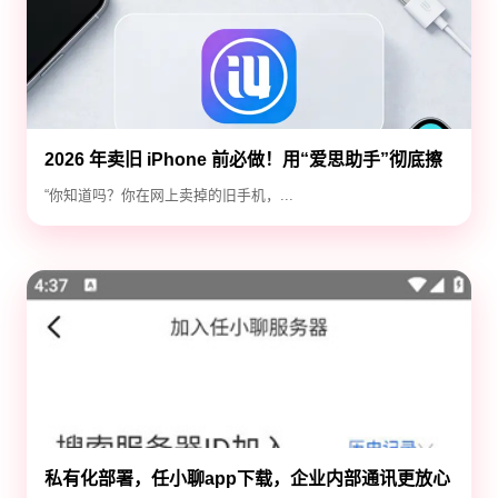
2026 年卖旧 iPhone 前必做！用“爱思助手”彻底擦
除隐私，防止数据泄露
“你知道吗？你在网上卖掉的旧手机，...
私有化部署，任小聊app下载，企业内部通讯更放心