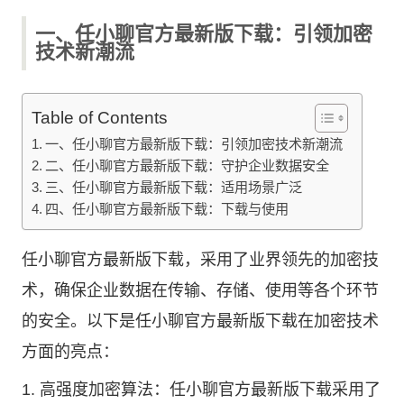
一、任小聊官方最新版下载：引领加密
技术新潮流
Table of Contents
一、任小聊官方最新版下载：引领加密技术新潮流
二、任小聊官方最新版下载：守护企业数据安全
三、任小聊官方最新版下载：适用场景广泛
四、任小聊官方最新版下载：下载与使用
任小聊官方最新版下载，采用了业界领先的加密技
术，确保企业数据在传输、存储、使用等各个环节
的安全。以下是任小聊官方最新版下载在加密技术
方面的亮点：
1. 高强度加密算法：任小聊官方最新版下载采用了