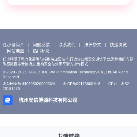
任小聊简介
问题反馈
联系我们
法律条文
快速浏览
网站地图
热门标签
任小聊基于私有化部署与端到端加密技术,打造企业级安全通信平台,聚焦组织内部
敏感数据零泄漏场景,重构安全与效率平衡的协作模式
© 2020 - 2025 HANGZHOU WAIP Infomation Technology Co., Ltd. All Rights
Reserved.
浙公网安备 44030502000033号
浙ICP备09173600号-8
ICP证：浙B2-
20181276
杭州安信博源科技有限公司
友情链接