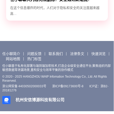
在这个信息爆炸的时代，人们对于隐私和安全的关注度越来越
高...
任小聊简介
问题反馈
联系我们
法律条文
快速浏览
网站地图
热门标签
任小聊基于私有化部署与端到端加密技术,打造企业级安全通信平台,聚焦组织内部
敏感数据零泄漏场景,重构安全与效率平衡的协作模式
© 2020 - 2025 HANGZHOU WAIP Infomation Technology Co., Ltd. All Rights
Reserved.
浙公网安备 44030502000033号
浙ICP备09173600号-8
ICP证：浙B2-
20181276
杭州安信博源科技有限公司