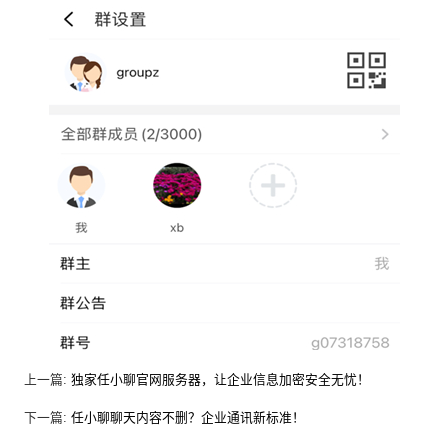
上一篇:
独家任小聊官网服务器，让企业信息加密安全无忧！
下一篇:
任小聊聊天内容不删？企业通讯新标准！